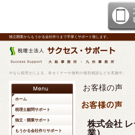
独立開業からもうかる会社作りまで手厚くサポート致します。
今なら税理士による、各セミナーや無料の個別相談などを実施中。
お客様の声
ホーム
税理士顧問サポート
独立・開業サポート
株式会社 
業）
もうかる会社作りサポート