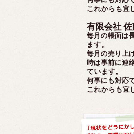
これからも宜
有限会社 
毎月の帳面は
ます。
毎月の売り上
時は事前に連
ています。
何事にも対応
これからも宜