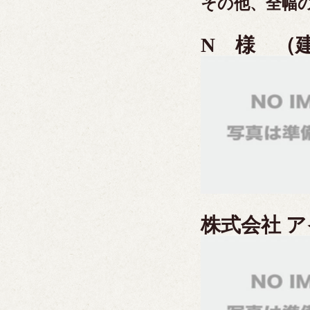
その他、全幅
N
様 （建
株式会社 