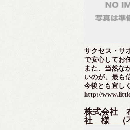
サクセス・サ
で安心してお
また、当然な
いのが、最も
今後とも宜し
http://www.littl
株式会社 
社 様 （