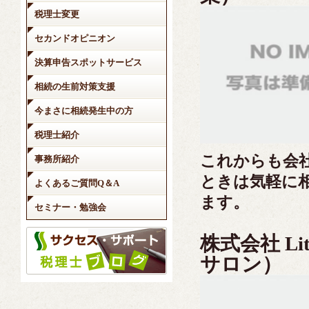
税理士変更
セカンドオピニオン
決算申告スポットサービス
相続の生前対策支援
今まさに相続発生中の方
税理士紹介
これからも会
事務所紹介
ときは気軽に
よくあるご質問Q＆A
ます。
セミナー・勉強会
株式会社 Li
サロン）